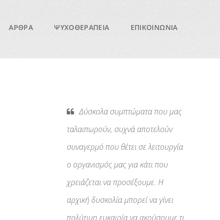
ΑΡΘΡΑ
ΨΥΧΟΘΕΡΑΠΕΙΑ
ΕΠΙΚΟΙΝΩΝΙΑ
Δύσκολα συμπτώματα που μας
ταλαιπωρούν, συχνά αποτελούν
συναγερμό που θέτει σε λειτουργία
ο οργανισμός μας για κάτι που
χρειάζεται να προσέξουμε. Η
αρχική δυσκολία μπορεί να γίνει
πολύτιμη ευκαιρία να ακούσουμε τι