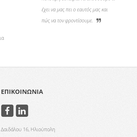
έχει να μας πει ο εαυτός μας και
πώς να τον φροντίσουμε.
ς
ια
ΕΠΙΚΟΙΝΩΝΙΑ
Δαιδάλου 16, Ηλιούπολη