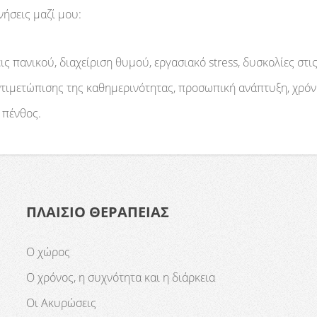
νήσεις μαζί μου:
ς πανικού, διαχείριση θυμού, εργασιακό stress, δυσκολίες στι
αντιμετώπισης της καθημερινότητας, προσωπική ανάπτυξη, χρόν
 πένθος.
ΠΛΑΙΣΙΟ ΘΕΡΑΠΕΙΑΣ
Ο χώρος
Ο χρόνος, η συχνότητα και η διάρκεια
Οι Ακυρώσεις