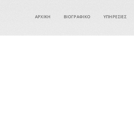
ΑΡΧΙΚΗ
ΒΙΟΓΡΑΦΙΚΟ
ΥΠΗΡΕΣΙΕΣ